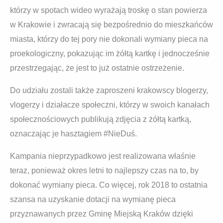
którzy w spotach wideo wyrażają troskę o stan powierza
w Krakowie i zwracają się bezpośrednio do mieszkańców
miasta, którzy do tej pory nie dokonali wymiany pieca na
proekologiczny, pokazując im żółtą kartkę i jednocześnie
przestrzegając, że jest to już ostatnie ostrzeżenie.
Do udziału zostali także zaproszeni krakowscy blogerzy,
vlogerzy i działacze społeczni, którzy w swoich kanałach
społecznościowych publikują zdjęcia z żółtą kartką,
oznaczając je hasztagiem #NieDuś.
Kampania nieprzypadkowo jest realizowana właśnie
teraz, ponieważ okres letni to najlepszy czas na to, by
dokonać wymiany pieca. Co więcej, rok 2018 to ostatnia
szansa na uzyskanie dotacji na wymianę pieca
przyznawanych przez Gminę Miejską Kraków dzięki