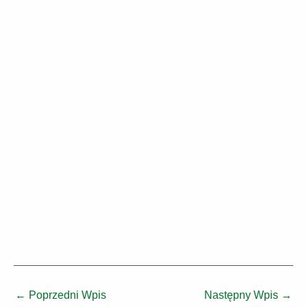
←
Poprzedni Wpis
Następny Wpis
→