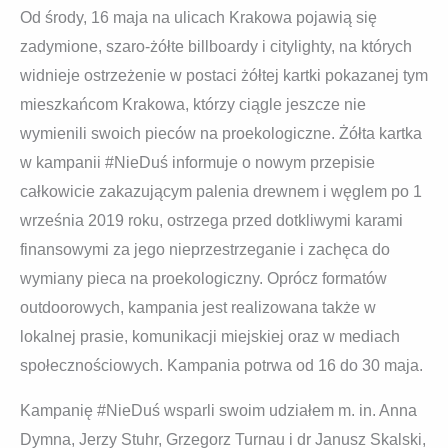
Od środy, 16 maja na ulicach Krakowa pojawią się
zadymione, szaro-żółte billboardy i citylighty, na których
widnieje ostrzeżenie w postaci żółtej kartki pokazanej tym
mieszkańcom Krakowa, którzy ciągle jeszcze nie
wymienili swoich pieców na proekologiczne. Żółta kartka
w kampanii #NieDuś informuje o nowym przepisie
całkowicie zakazującym palenia drewnem i węglem po 1
września 2019 roku, ostrzega przed dotkliwymi karami
finansowymi za jego nieprzestrzeganie i zachęca do
wymiany pieca na proekologiczny. Oprócz formatów
outdoorowych, kampania jest realizowana także w
lokalnej prasie, komunikacji miejskiej oraz w mediach
społecznościowych. Kampania potrwa od 16 do 30 maja.
Kampanię #NieDuś wsparli swoim udziałem m. in. Anna
Dymna, Jerzy Stuhr, Grzegorz Turnau i dr Janusz Skalski,