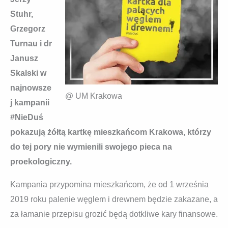
Stuhr,
Grzegorz
Turnau i dr
Janusz
Skalski w
najnowsze
@ UM Krakowa
j kampanii
#NieDuś
pokazują żółtą kartkę mieszkańcom Krakowa, którzy
do tej pory nie wymienili swojego pieca na
proekologiczny.
Kampania przypomina mieszkańcom, że od 1 września
2019 roku palenie węglem i drewnem będzie zakazane, a
za łamanie przepisu grozić będą dotkliwe kary finansowe.